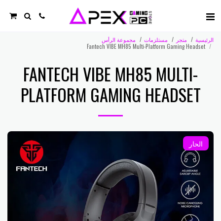
الرئيسية
متجر
مستلزمات
مجموعة الرأس
Fantech VIBE MH85 Multi-Platform Gaming Headset
FANTECH VIBE MH85 MULTI-
PLATFORM GAMING HEADSET
الحار