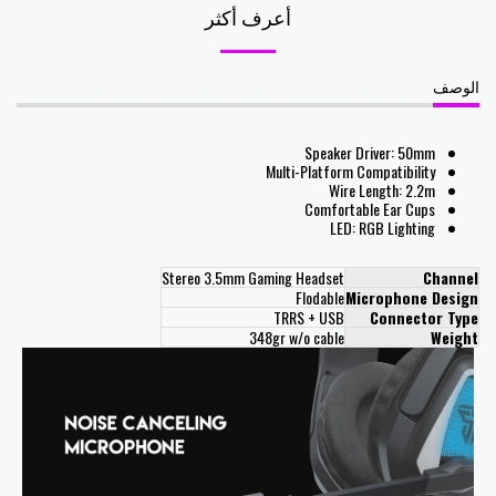
أعرف أكثر
الوصف
Speaker Driver: 50mm
Multi-Platform Compatibility
Wire Length: 2.2m
Comfortable Ear Cups
LED: RGB Lighting
Stereo 3.5mm Gaming Headset
Channel
Flodable
Microphone Design
TRRS + USB
Connector Type
348gr w/o cable
Weight