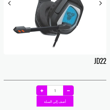
JD
22
أضف إلى السلة