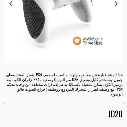
هذا المنتج عبارة عن مقبض بلوتوث مناسب لمضيف PS4. يتميز المنتج بمظهر
جميل. يستخدم كابل توصيل USB من النوع C ومضيف PS4 لإقران الكود. بعد
ترميز الكود، يمكن تشغيله لاسلكيًا. يدعم إصدارات مختلفة من وحدة تحكم
PS4، مع وظيفة اهتزاز المحرك المزدوج ووظيفة إخراج الصوت فائق
الوضوح.
JD
20