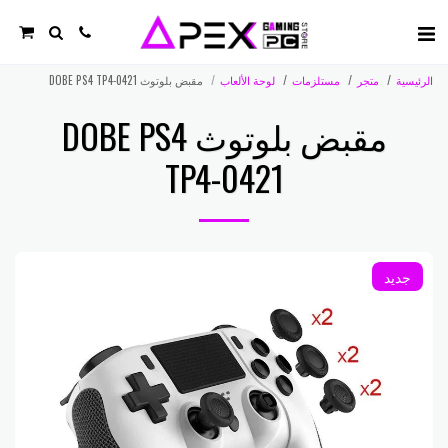
الرئيسية
متجر
مستلزمات
لوحة الألعاب
مقبض بلوتوث DOBE PS4 TP4-0421
مقبض بلوتوث DOBE PS4
TP4-0421
جديد